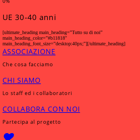
0
%
UE 30-40 anni
[ultimate_heading main_heading=”Tutto su di noi”
main_heading_color=”#b11818″
main_heading_font_size=”desktop:40px;”][/ultimate_heading]
ASSOCIAZIONE
Che cosa facciamo
CHI SIAMO
Lo staff ed i collaboratori
COLLABORA CON NOI
Partecipa al progetto